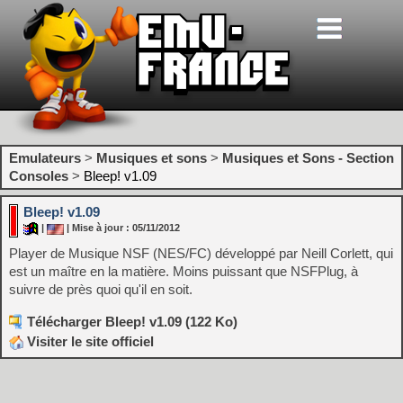
Emulateurs
>
Musiques et sons
>
Musiques et Sons - Section
Consoles
>
Bleep! v1.09
Bleep! v1.09
|
| Mise à jour : 05/11/2012
Player de Musique NSF (NES/FC) développé par Neill Corlett, qui
est un maître en la matière. Moins puissant que NSFPlug, à
suivre de près quoi qu'il en soit.
Télécharger Bleep! v1.09 (122 Ko)
Visiter le site officiel