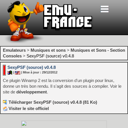
Emulateurs
>
Musiques et sons
>
Musiques et Sons - Section
Consoles
>
SexyPSF (source) v0.4.8
SexyPSF (source) v0.4.8
|
| Mise à jour : 29/12/2012
Ce plugin Winamp 2 est la conversion d'un plugin pour linux,
donne un très bon rendu. Il s'agit des sources à compiler. Voir le
site de
développement
.
Télécharger SexyPSF (source) v0.4.8 (81 Ko)
Visiter le site officiel