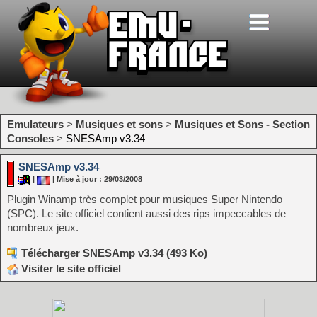
Emulateurs
>
Musiques et sons
>
Musiques et Sons - Section
Consoles
>
SNESAmp v3.34
SNESAmp v3.34
|
| Mise à jour : 29/03/2008
Plugin Winamp très complet pour musiques Super Nintendo
(SPC). Le site officiel contient aussi des rips impeccables de
nombreux jeux.
Télécharger SNESAmp v3.34 (493 Ko)
Visiter le site officiel