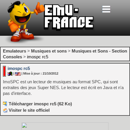
Emulateurs
>
Musiques et sons
>
Musiques et Sons - Section
Consoles
>
imospc rc5
imospc rc5
|
| Mise à jour : 21/10/2012
ImoSPC est un lecteur de musiques au format SPC, qui sont
extraites des jeux Super NES. Le lecteur est écrit en Java et n'a
pas d'interface.
Télécharger imospc rc5 (62 Ko)
Visiter le site officiel