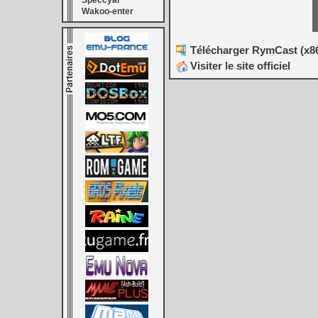
Speccyal
Wakoo-enter
Télécharger RymCast (x86)
Visiter le site officiel