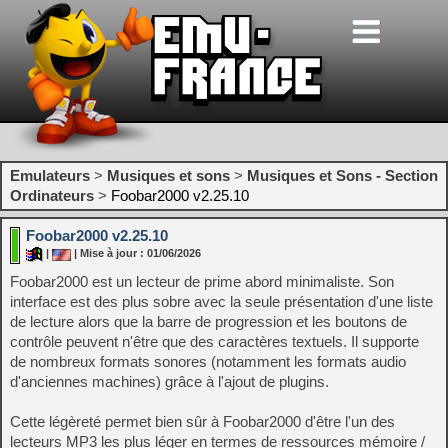
Emulateurs
>
Musiques et sons
>
Musiques et Sons - Section
Ordinateurs
>
Foobar2000 v2.25.10
Foobar2000 v2.25.10
|
| Mise à jour : 01/06/2026
Foobar2000 est un lecteur de prime abord minimaliste. Son
interface est des plus sobre avec la seule présentation d'une liste
de lecture alors que la barre de progression et les boutons de
contrôle peuvent n'être que des caractères textuels. Il supporte
de nombreux formats sonores (notamment les formats audio
d'anciennes machines) grâce à l'ajout de plugins.
Cette légèreté permet bien sûr à Foobar2000 d'être l'un des
lecteurs MP3 les plus léger en termes de ressources mémoire /