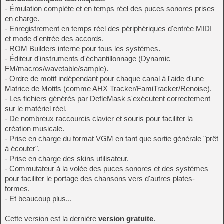
- Émulation complète et en temps réel des puces sonores prises
en charge.
- Enregistrement en temps réel des périphériques d'entrée MIDI
et mode d'entrée des accords.
- ROM Builders interne pour tous les systèmes.
- Éditeur d'instruments d'échantillonnage (Dynamic
FM/macros/wavetable/sample).
- Ordre de motif indépendant pour chaque canal à l'aide d'une
Matrice de Motifs (comme AHX Tracker/FamiTracker/Renoise).
- Les fichiers générés par DefleMask s'exécutent correctement
sur le matériel réel.
- De nombreux raccourcis clavier et souris pour faciliter la
création musicale.
- Prise en charge du format VGM en tant que sortie générale "prêt
à écouter".
- Prise en charge des skins utilisateur.
- Commutateur à la volée des puces sonores et des systèmes
pour faciliter le portage des chansons vers d'autres plates-
formes.
- Et beaucoup plus...
Cette version est la dernière
version gratuite
.