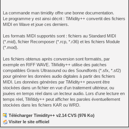
La commande man timidity offre une bonne documentation.
Le programme y est ainsi décrit : TiMidity++ convertit des fichiers
MIDI en Wave et joue ces derniers.
Les formats MIDI supportés sont : fichiers au Standard MIDI
(*.mid), fichier Recomposer (*.rcp, *.r36) et les fichiers Module
(*.mod).
Les fichiers obtenus après conversion sont formatés, par
exemple en RIFF WAVE. TiMidity++ utilise des patches
compatibles Gravis Ultrasound ou des Soundfonts (*.sfx, *.sf2)
pour générer les données audio digitales à partir des fichiers
MIDI. Les données générées par TiMidity++ peuvent être
stockées dans un fichier en vue d'un traitement ultérieur, ou
jouées en temps réel dans un lecteur audio. Lors d'une lecture en
temps réel, TiMitidy++ peut afficher les paroles éventuellement
stockées dans les fichiers KAR ou WRD.
Télécharger Timidity++ v2.14 CVS (976 Ko)
Visiter le site officiel