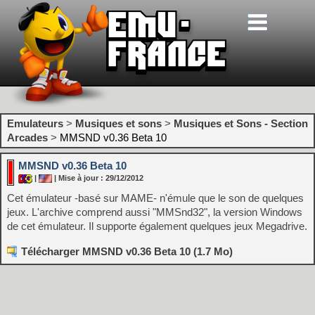
Emulateurs
>
Musiques et sons
>
Musiques et Sons - Section
Arcades
>
MMSND v0.36 Beta 10
MMSND v0.36 Beta 10
|
| Mise à jour : 29/12/2012
Cet émulateur -basé sur MAME- n'émule que le son de quelques
jeux. L'archive comprend aussi "MMSnd32", la version Windows
de cet émulateur. Il supporte également quelques jeux Megadrive.
Télécharger MMSND v0.36 Beta 10 (1.7 Mo)