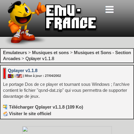
Emulateurs
>
Musiques et sons
>
Musiques et Sons - Section
Arcades
>
Qplayer v1.1.8
Qplayer v1.1.8
|
| Mise à jour : 27/04/2002
Le portage Dos de ce player et tournant sous Windows ; l'archive
contient le fichier "qsnd-dat.zip" qui vous permettra de supporter
davantage de jeux.
Télécharger Qplayer v1.1.8 (109 Ko)
Visiter le site officiel