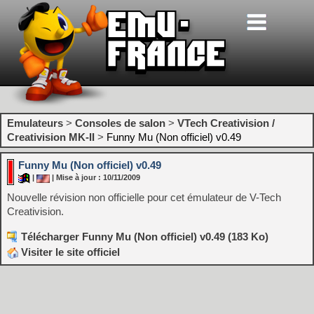
Emulateurs
>
Consoles de salon
>
VTech Creativision /
Creativision MK-II
>
Funny Mu (Non officiel) v0.49
Funny Mu (Non officiel) v0.49
|
| Mise à jour : 10/11/2009
Nouvelle révision non officielle pour cet émulateur de V-Tech
Creativision.
Télécharger Funny Mu (Non officiel) v0.49 (183 Ko)
Visiter le site officiel