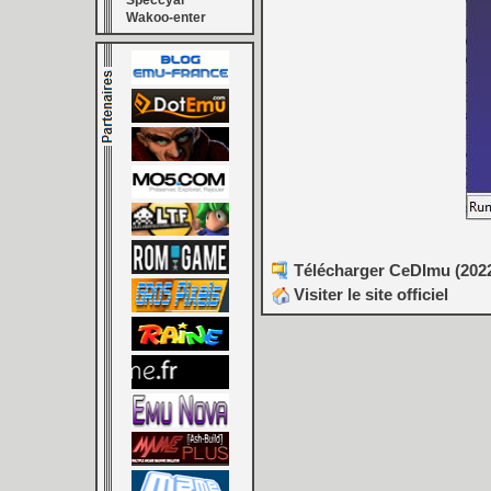
Speccyal
Wakoo-enter
Télécharger CeDImu (2022
Visiter le site officiel