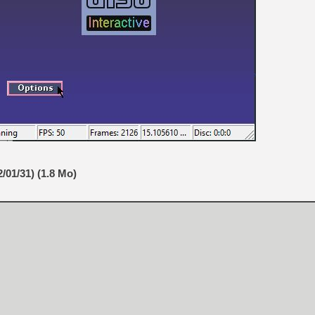
[GK] No More Room in Hell 2
[GK] Un chatbot Atelier Ryz
[GK] Mémoire cash - Splatte
[GK] Nvidia : le prix des 
[GK] Suikoden Star Leap : 
[Mo5] La mini borne d’arc
[GK] Atari renoue avec les 
[GK] Le studio de FIFA Worl
[GK] La PlayStation 1 en L
[GK] Dawn of War 4 : les Né
[GK] CloverPit : l'héritier
[GK] Stellar Blade : Blood R
/01/31) (1.8 Mo)
[GK] Palworld Online est a
[GK] Wuchang 2 : le souls-l
[GK] Minecraft et ses « Gra