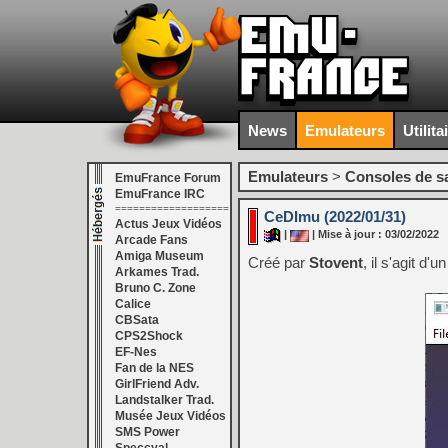
News
Emulateurs
Utilita
Emulateurs
>
Consoles de s
EmuFrance Forum
EmuFrance IRC
===================
CeDImu (2022/01/31)
Actus Jeux Vidéos
|
| Mise à jour : 03/02/2022
Arcade Fans
Amiga Museum
Créé par
Stovent
, il s'agit d
Arkames Trad.
Bruno C. Zone
Calice
CBSata
CPS2Shock
EF-Nes
Fan de la NES
GirlFriend Adv.
Landstalker Trad.
Musée Jeux Vidéos
SMS Power