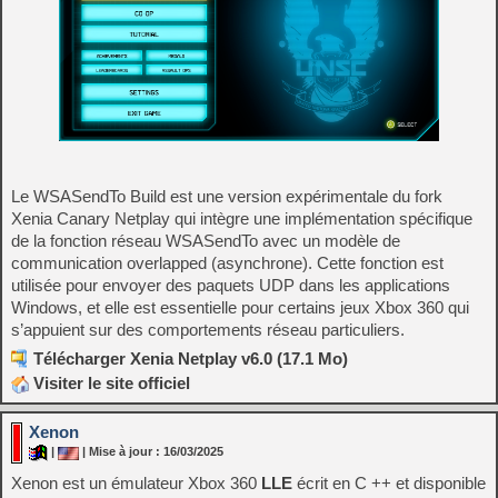
Le WSASendTo Build est une version expérimentale du fork
Xenia Canary Netplay qui intègre une implémentation spécifique
de la fonction réseau WSASendTo avec un modèle de
communication overlapped (asynchrone). Cette fonction est
utilisée pour envoyer des paquets UDP dans les applications
Windows, et elle est essentielle pour certains jeux Xbox 360 qui
s’appuient sur des comportements réseau particuliers.
Télécharger Xenia Netplay v6.0 (17.1 Mo)
Visiter le site officiel
Xenon
|
| Mise à jour : 16/03/2025
Xenon est un émulateur Xbox 360
LLE
écrit en C ++ et disponible