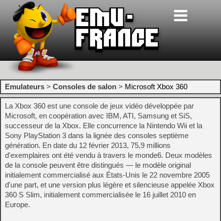
Emulateurs
>
Consoles de salon
>
Microsoft Xbox 360
La Xbox 360 est une console de jeux vidéo développée par
Microsoft, en coopération avec IBM, ATI, Samsung et SiS,
successeur de la Xbox. Elle concurrence la Nintendo Wii et la
Sony PlayStation 3 dans la lignée des consoles septième
génération. En date du 12 février 2013, 75,9 millions
d'exemplaires ont été vendu à travers le monde6. Deux modèles
de la console peuvent être distingués — le modèle original
initialement commercialisé aux États-Unis le 22 novembre 2005
d'une part, et une version plus légère et silencieuse appelée Xbox
360 S Slim, initialement commercialisée le 16 juillet 2010 en
Europe.