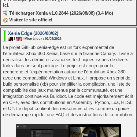
ici
.
Télécharger Xenia v1.0.2844 (2026/08/08) (3.4 Mo)
Visiter le site officiel
Xenia Edge (2026/08/02)
|
| Mise à jour : 01/08/2026
Le projet GitHub xenia-edge est un fork expérimental de
l’émulateur Xbox 360 Xenia, basé sur la branche Canary. Il vise à
centraliser les dernières avancées techniques issues de divers
forks dans un seul package. Le projet est conçu pour la
recherche et l’expérimentation autour de l’émulation Xbox 360,
avec une compatibilité Windows et Linux. Il propose un script de
build personnalisé (xb) pour simplifier la compilation, une liste de
compatibilité des jeux maintenue par la communauté, et une
intégration continue via Buildbot. Le code est majoritairement écrit
en C++, avec des contributions en Assembly, Python, Lua, HLSL
et C#. Le dépôt contient des ressources utiles comme un guide
de démarrage rapide, une FAQ et des instructions de compilation.