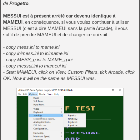
de
Progetto
.
MESSUI est à présent arrêté car devenu identique à
MAMEUI
, en conséquence, si vous voulez continuer à utiliser
MESSUI (c'est à dire MAMEUI sans la partie Arcade), il vous
suffit de prendre MAMEUI et de changer ce qui suit :
- copy mess.ini to mame.ini
- copy inimess.ini to inimame.ini
- copy MESS_g.ini to MAME_g.ini
- copy messui.ini to mameui.ini
- Start MAMEUI, click on View, Custom Filters, tick Arcade, click
OK. Now it will be the same as MESSUI was.