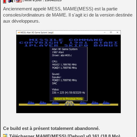
|
| Mise à jour : 29/04/2015
Anciennement appelé MESS, MAME(MESS) est la partie
consoles/ordinateurs de MAME. Il s'agit ici de la version destinée
aux développeurs.
Ce build est à présent totalement abandonné.
Télécharger MAME(MESS) [Debug] v0.161 (18.8 Mo)