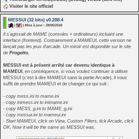
Visiter le site officiel
MESSUI (32 bits) v0.288.4
|
| Mise à jour : 28/06/2026
Il s'agissait de MAME (consoles + ordinateurs) incluant une
interface (frontend). Contrairement à MAMEUI, cette version ne
lançait pas les jeux d'arcade. Un miroir est disponible sur le site
de
Progetto
.
MESSUI est à présent arrêté car devenu identique à
MAMEUI
, en conséquence, si vous voulez continuer à utiliser
MESSUI (c'est à dire MAMEUI sans la partie Arcade), il vous
suffit de prendre MAMEUI et de changer ce qui suit :
- copy mess.ini to mame.ini
- copy inimess.ini to inimame.ini
- copy MESS_g.ini to MAME_g.ini
- copy messui.ini to mameui.ini
- Start MAMEUI, click on View, Custom Filters, tick Arcade, click
OK. Now it will be the same as MESSUI was.