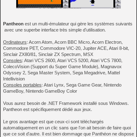
Pantheon
est un multi-émulateur qui gère les systèmes suivants
avec une superbe interface très simple d'utilisation.
Ordinateurs
: Acorn Atom, Acorn BBC Micro, Acorn Electron,
Commodore PET, Commodore VIC-20, Jupiter ACE, Atari 8-bit,
Sinclair ZX80/81, Sinclair ZX Spectrum, MSX
Consoles
: Atari VCS 2600, Atari VCS 5200, Atari VCS 7800,
ColecoVision (Support du Super Game Module), Magnavox
Odyssey 2, Sega Master System, Sega Megadrive, Mattel
Intellivision
Consoles portables
: Atari Lynx, Sega Game Gear, Nintendo
GameBoy, Nintendo GameBoy Color
Vous aurez besoin de .NET Framework installé sous Windows.
Pantheon est spécifiquement dédié aux jeux.
Le gros avantage est que ceux-ci sont téléchargés
automatiquement en un clic sans que l'on ait besoin de faire quoi
que ce soit d'autre. Il est bien dommage que Panthéon ne dispose