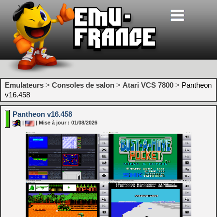
Emulateurs
>
Consoles de salon
>
Atari VCS 7800
>
Pantheon
v16.458
Pantheon v16.458
|
| Mise à jour : 01/08/2026