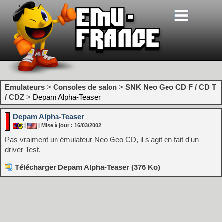
Emulateurs
>
Consoles de salon
>
SNK Neo Geo CD F / CD T
/ CDZ
>
Depam Alpha-Teaser
Depam Alpha-Teaser
|
| Mise à jour : 16/03/2002
Pas vraiment un émulateur Neo Geo CD, il s'agit en fait d'un
driver Test.
Télécharger Depam Alpha-Teaser (376 Ko)