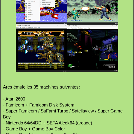
Ares émule les 35 machines suivantes:
- Atari 2600
- Famicom + Famicom Disk System
- Super Famicom / SuFami Turbo / Satellaview / Super Game
Boy
- Nintendo 64/64DD + SETA Aleck64 (arcade)
- Game Boy + Game Boy Color