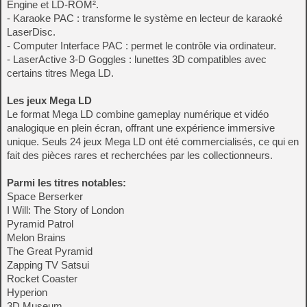
Engine et LD-ROM².
- Karaoke PAC : transforme le système en lecteur de karaoké
LaserDisc.
- Computer Interface PAC : permet le contrôle via ordinateur.
- LaserActive 3-D Goggles : lunettes 3D compatibles avec
certains titres Mega LD.
Les jeux Mega LD
Le format Mega LD combine gameplay numérique et vidéo
analogique en plein écran, offrant une expérience immersive
unique. Seuls 24 jeux Mega LD ont été commercialisés, ce qui en
fait des pièces rares et recherchées par les collectionneurs.
Parmi les titres notables:
Space Berserker
I Will: The Story of London
Pyramid Patrol
Melon Brains
The Great Pyramid
Zapping TV Satsui
Rocket Coaster
Hyperion
3D Museum