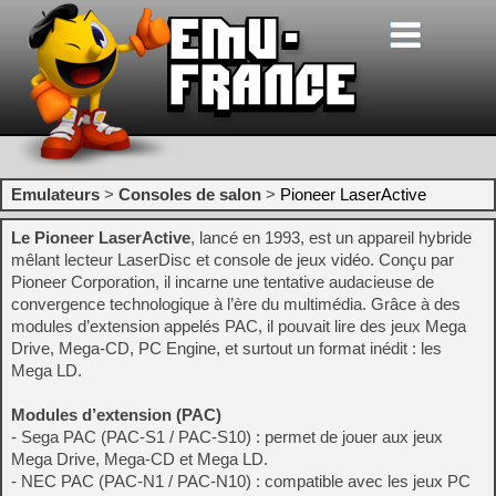
Emulateurs
>
Consoles de salon
>
Pioneer LaserActive
Le Pioneer LaserActive
, lancé en 1993, est un appareil hybride
mêlant lecteur LaserDisc et console de jeux vidéo. Conçu par
Pioneer Corporation, il incarne une tentative audacieuse de
convergence technologique à l’ère du multimédia. Grâce à des
modules d’extension appelés PAC, il pouvait lire des jeux Mega
Drive, Mega-CD, PC Engine, et surtout un format inédit : les
Mega LD.
Modules d’extension (PAC)
- Sega PAC (PAC-S1 / PAC-S10) : permet de jouer aux jeux
Mega Drive, Mega-CD et Mega LD.
- NEC PAC (PAC-N1 / PAC-N10) : compatible avec les jeux PC