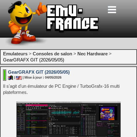
Emulateurs
>
Consoles de salon
>
Nec Hardware
>
GearGRAFX GIT (2026/05/05)
GearGRAFX GIT (2026/05/05)
|
| Mise à jour : 04/05/2026
Il s'agit d'un émulateur de PC Engine / TurboGrafx-16 multi
plateformes.