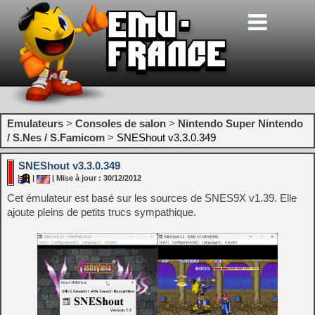
Emulateurs
>
Consoles de salon
>
Nintendo Super Nintendo
/ S.Nes / S.Famicom
>
SNEShout v3.3.0.349
SNEShout v3.3.0.349
|
| Mise à jour : 30/12/2012
Cet émulateur est basé sur les sources de SNES9X v1.39. Elle
ajoute pleins de petits trucs sympathique.