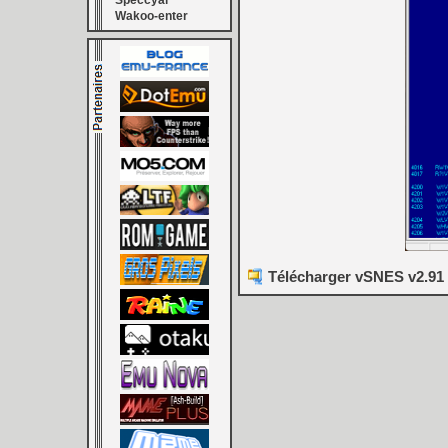
Speccyal
Wakoo-enter
Télécharger vSNES v2.91 