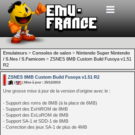
Emulateurs
>
Consoles de salon
>
Nintendo Super Nintendo
/ S.Nes / S.Famicom
>
ZSNES 8MB Custom Build Fusoya v1.51
R2
ZSNES 8MB Custom Build Fusoya v1.51 R2
|
| Mise à jour : 25/12/2015
Une grosse mise à jour de la version d'origine avec le :
- Support des roms de 8MB (à la place de 6MB)
- Support des ExHiROM de 8MB
- Support des ExLoROM de 8MB
- Support SA-1 et SDD-1 de 8MB
- Correction des jeux SA-1 de plus de 4MB