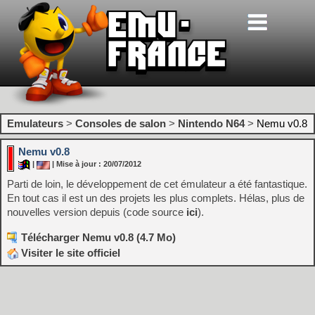
Emulateurs
>
Consoles de salon
>
Nintendo N64
>
Nemu v0.8
Nemu v0.8
|
| Mise à jour : 20/07/2012
Parti de loin, le développement de cet émulateur a été fantastique.
En tout cas il est un des projets les plus complets. Hélas, plus de
nouvelles version depuis (code source
ici
).
Télécharger Nemu v0.8 (4.7 Mo)
Visiter le site officiel