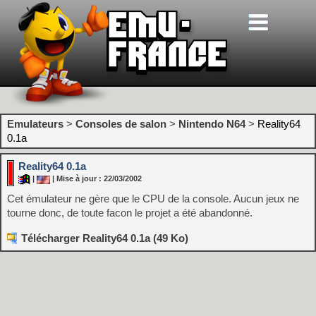
Emulateurs
>
Consoles de salon
>
Nintendo N64
>
Reality64
0.1a
Reality64 0.1a
|
| Mise à jour : 22/03/2002
Cet émulateur ne gère que le CPU de la console. Aucun jeux ne
tourne donc, de toute facon le projet a été abandonné.
Télécharger Reality64 0.1a (49 Ko)