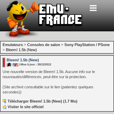
Emulateurs
>
Consoles de salon
>
Sony PlayStation / PSone
>
Bleem! 1.5b (New)
Bleem! 1.5b (New)
|
| Mise à jour : 30/12/2012
Une nouvelle version de Bleem! 1.5b. Aucune info sur le
nouveautés/différences, peut-être sur la protection.
(Site archivé consultable sur le lien (patientez quelques
secondes))
Télécharger Bleem! 1.5b (New) (1.7 Mo)
Visiter le site officiel