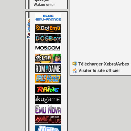
Speccyal
Wakoo-enter
Télécharger Xebra/Arbex r
Visiter le site officiel