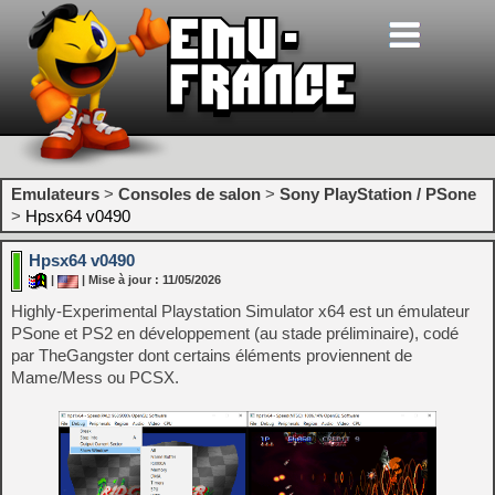
Emulateurs
>
Consoles de salon
>
Sony PlayStation / PSone
>
Hpsx64 v0490
Hpsx64 v0490
|
| Mise à jour : 11/05/2026
Highly-Experimental Playstation Simulator x64 est un émulateur
PSone et PS2 en développement (au stade préliminaire), codé
par TheGangster dont certains éléments proviennent de
Mame/Mess ou PCSX.