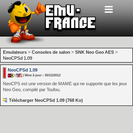
Emulateurs
>
Consoles de salon
>
SNK Neo Geo AES
>
NeoCPSd 1.09
NeoCPSd 1.09
|
| Mise à jour : 30/12/2012
NeoCPS est une version de MAME qui ne supporte que les jeux
Neo Geo, compilé par Toufou.
Télécharger NeoCPSd 1.09 (768 Ko)