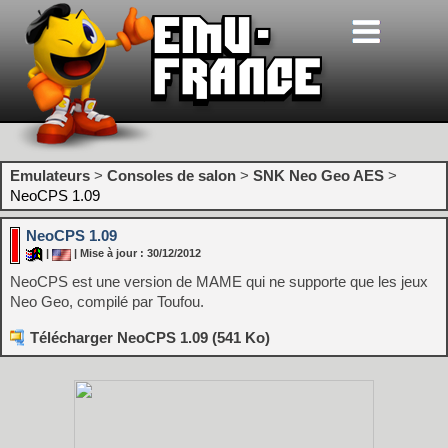
Emulateurs
>
Consoles de salon
>
SNK Neo Geo AES
>
NeoCPS 1.09
NeoCPS 1.09
|
| Mise à jour : 30/12/2012
NeoCPS est une version de MAME qui ne supporte que les jeux
Neo Geo, compilé par Toufou.
Télécharger NeoCPS 1.09 (541 Ko)