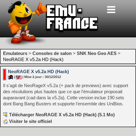
Emulateurs
>
Consoles de salon
>
SNK Neo Geo AES
>
NeoRAGE X v5.2a HD (Hack)
NeoRAGE X v5.2a HD (Hack)
|
| Mise à jour : 30/12/2012
Il s'agit de NeoRageX v5.2a (+ pack de previews) avec support
des résolutions plus hautes que ce que l'émulateur proposait
auparavant (cad dans la v5.2a). Cette version inclue 190 sets
dont Bang Bang Busters et supporte l'ensemble des UniBios.
Télécharger NeoRAGE X v5.2a HD (Hack) (5.1 Mo)
Visiter le site officiel