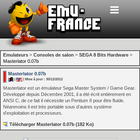
Emulateurs
>
Consoles de salon
>
SEGA 8 Bits Hardware
>
Masterlator 0.07b
Masterlator 0.07b
|
| Mise à jour : 30/12/2012
Masterlator est un émulateur Sega Master System / Game Gear.
Développé depuis Décembre 2001, il a été écrit entièrement en
ANSI C, de ce fait il nécessite un Pentium II pour être fluide.
Néanmoins il est très portable sous d'autres système
d'exploitation et processeurs.
Télécharger Masterlator 0.07b (182 Ko)