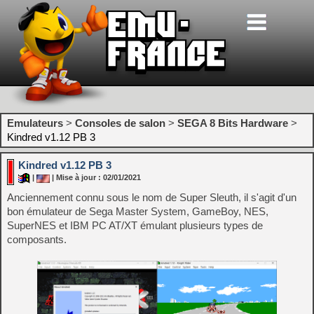
Emulateurs
>
Consoles de salon
>
SEGA 8 Bits Hardware
>
Kindred v1.12 PB 3
Kindred v1.12 PB 3
|
| Mise à jour : 02/01/2021
Anciennement connu sous le nom de Super Sleuth, il s'agit d'un
bon émulateur de Sega Master System, GameBoy, NES,
SuperNES et IBM PC AT/XT émulant plusieurs types de
composants.