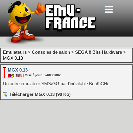
Emulateurs
>
Consoles de salon
>
SEGA 8 Bits Hardware
>
MGX 0.13
MGX 0.13
|
| Mise à jour : 24/03/2002
Un autre émulateur SMS/GG par l'inévitable BouKiCHi.
Télécharger MGX 0.13 (90 Ko)