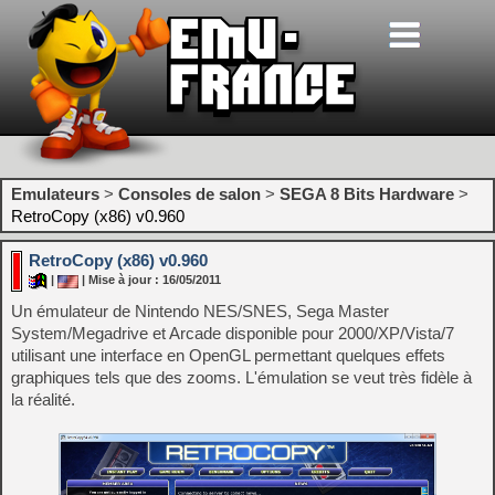
Emulateurs
>
Consoles de salon
>
SEGA 8 Bits Hardware
>
RetroCopy (x86) v0.960
RetroCopy (x86) v0.960
|
| Mise à jour : 16/05/2011
Un émulateur de Nintendo NES/SNES, Sega Master
System/Megadrive et Arcade disponible pour 2000/XP/Vista/7
utilisant une interface en OpenGL permettant quelques effets
graphiques tels que des zooms. L'émulation se veut très fidèle à
la réalité.