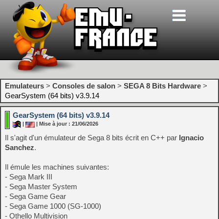
Emulateurs
>
Consoles de salon
>
SEGA 8 Bits Hardware
>
GearSystem (64 bits) v3.9.14
GearSystem (64 bits) v3.9.14
|
| Mise à jour : 21/06/2026
Il s'agit d'un émulateur de Sega 8 bits écrit en C++ par
Ignacio
Sanchez
.
Il émule les machines suivantes:
- Sega Mark III
- Sega Master System
- Sega Game Gear
- Sega Game 1000 (SG-1000)
- Othello Multivision