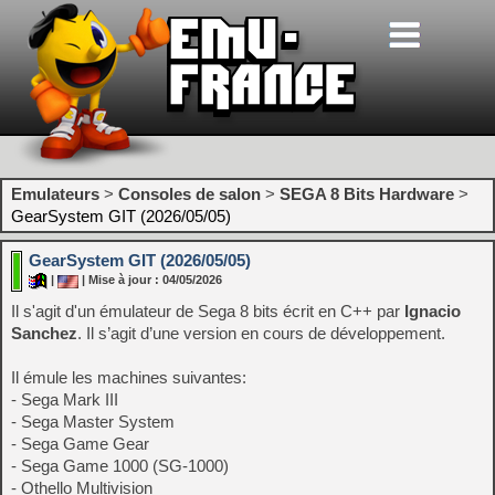
Emulateurs
>
Consoles de salon
>
SEGA 8 Bits Hardware
>
GearSystem GIT (2026/05/05)
GearSystem GIT (2026/05/05)
|
| Mise à jour : 04/05/2026
Il s'agit d'un émulateur de Sega 8 bits écrit en C++ par
Ignacio
Sanchez
. Il s’agit d’une version en cours de développement.
Il émule les machines suivantes:
- Sega Mark III
- Sega Master System
- Sega Game Gear
- Sega Game 1000 (SG-1000)
- Othello Multivision