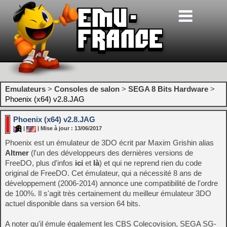
Emulateurs
>
Consoles de salon
>
SEGA 8 Bits Hardware
>
Phoenix (x64) v2.8.JAG
Phoenix (x64) v2.8.JAG
|
| Mise à jour : 13/06/2017
Phoenix est un émulateur de 3DO écrit par Maxim Grishin alias
Altmer
(l'un des développeurs des dernières versions de
FreeDO, plus d'infos
ici
et
là
) et qui ne reprend rien du code
original de FreeDO. Cet émulateur, qui a nécessité 8 ans de
développement (2006-2014) annonce une compatibilité de l'ordre
de 100%. Il s'agit très certainement du meilleur émulateur 3DO
actuel disponible dans sa version 64 bits.
A noter qu'il émule également les CBS Colecovision, SEGA SG-