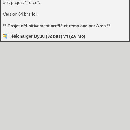
des projets "frères".
Version 64 bits
ici
.
** Projet définitivement arrêté et remplacé par
Ares
**
Télécharger Byuu (32 bits) v4 (2.6 Mo)