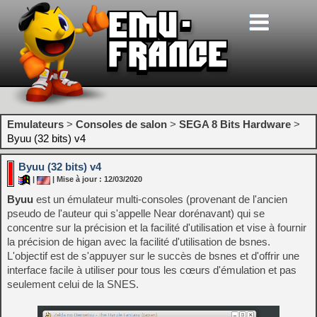
Emulateurs
>
Consoles de salon
>
SEGA 8 Bits Hardware
>
Byuu (32 bits) v4
Byuu (32 bits) v4
|
| Mise à jour : 12/03/2020
Byuu
est un émulateur multi-consoles (provenant de l'ancien
pseudo de l'auteur qui s'appelle Near dorénavant) qui se
concentre sur la précision et la facilité d'utilisation et vise à fournir
la précision de higan avec la facilité d'utilisation de bsnes.
L'objectif est de s'appuyer sur le succès de bsnes et d'offrir une
interface facile à utiliser pour tous les cœurs d'émulation et pas
seulement celui de la SNES.