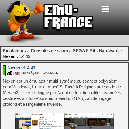
Emulateurs
>
Consoles de salon
>
SEGA 8 Bits Hardware
>
Nexen v1.4.43
Nexen v1.4.43
|
| Mise à jour : 12/05/2026
Nexen est un émulateur multi-système puissant et polyvalent
pour Windows, Linux et macOS. Basé à l'origine sur le code de
Mesen2, il s'en distingue par l'ajout de fonctionnalités avancées
destinées au Tool-Assisted Speedrun (TAS), au débogage
profond et à l'ingénierie inverse.