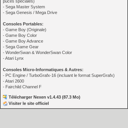
puces spéciales)
- Sega Master System
- Sega Genesis / Mega Drive
Consoles Portables:
- Game Boy (Originale)
- Game Boy Color
- Game Boy Advance
- Sega Game Gear
- WonderSwan & WonderSwan Color
- Atari Lynx
Consoles Micro-Informatiques & Autres:
- PC Engine / TurboGrafx-16 (incluant le format SuperGrafx)
- Atari 2600
- Fairchild Channel F
Télécharger Nexen v1.4.43 (87.3 Mo)
Visiter le site officiel