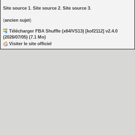
Site source 1
.
Site source 2
.
Site source 3
.
(
ancien sujet
)
Télécharger FBA Shuffle (x64/VS13) [kof2112] v2.4.0
(2026/07/05) (7.1 Mo)
Visiter le site officiel