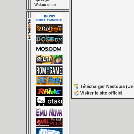
Speccyal
Wakoo-enter
Télécharger Nestopia (Unof
Visiter le site officiel