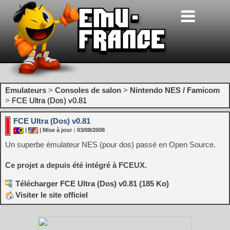
Emulateurs
>
Consoles de salon
>
Nintendo NES / Famicom
>
FCE Ultra (Dos) v0.81
FCE Ultra (Dos) v0.81
|
| Mise à jour : 03/08/2008
Un superbe émulateur NES (pour dos) passé en Open Source.
Ce projet a depuis été intégré à FCEUX.
Télécharger FCE Ultra (Dos) v0.81 (185 Ko)
Visiter le site officiel