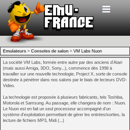
Emulateurs
>
Consoles de salon
>
VM Labs Nuon
La société VM Labs, formée entre autre par des anciens d'Atari
(mais aussi Amiga, 3DO, Sony...), commence dès 1998 à
travailler sur une nouvelle technologie, Project X, sorte de console
destinée à pénétrer dans nos salons par le biais de lecteurs DVD-
Video.
La technologie est proposée à plusieurs fabricants, tels Toshiba,
Motorola et Samsung. Au passage, elle changera de nom : Nuon.
Le Nuon est en fait un seul processeur accompagné d'un
système d'exploitation permettant de gérer les entrées/sorties, la
lecture de fichiers MP3, Midi (...)