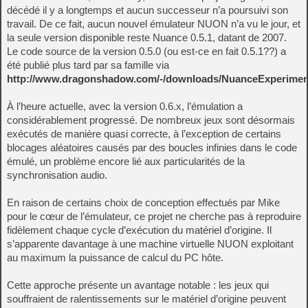
décédé il y a longtemps et aucun successeur n’a poursuivi son
travail. De ce fait, aucun nouvel émulateur NUON n’a vu le jour, et
la seule version disponible reste Nuance 0.5.1, datant de 2007.
Le code source de la version 0.5.0 (ou est-ce en fait 0.5.1??) a
été publié plus tard par sa famille via
http://www.dragonshadow.com/-/downloads/NuanceExperiment
À l’heure actuelle, avec la version 0.6.x, l’émulation a
considérablement progressé. De nombreux jeux sont désormais
exécutés de manière quasi correcte, à l’exception de certains
blocages aléatoires causés par des boucles infinies dans le code
émulé, un problème encore lié aux particularités de la
synchronisation audio.
En raison de certains choix de conception effectués par Mike
pour le cœur de l’émulateur, ce projet ne cherche pas à reproduire
fidèlement chaque cycle d’exécution du matériel d’origine. Il
s’apparente davantage à une machine virtuelle NUON exploitant
au maximum la puissance de calcul du PC hôte.
Cette approche présente un avantage notable : les jeux qui
souffraient de ralentissements sur le matériel d’origine peuvent