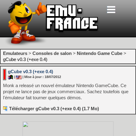
Emulateurs
>
Consoles de salon
>
Nintendo Game Cube
>
gCube v0.3 (+exe 0.4)
gCube v0.3 (+exe 0.4)
|
| Mise à jour : 18/07/2012
Monk a releasé un nouvel émulateur Nintendo GameCube. Ce
projet ne lance pas de jeux commerciaux. Sachez toutefois que
l'émulateur fait tourner quelques démos.
Télécharger gCube v0.3 (+exe 0.4) (1.7 Mo)