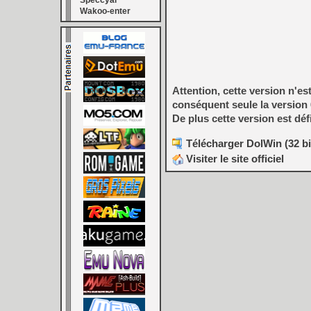
Speccyal
Wakoo-enter
Attention, cette version n'es
conséquent seule la version 
De plus cette version est dé
Télécharger DolWin (32 bi
Visiter le site officiel