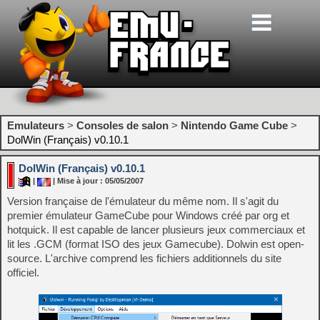
Emulateurs
>
Consoles de salon
>
Nintendo Game Cube
>
DolWin (Français) v0.10.1
DolWin (Français) v0.10.1
|
| Mise à jour : 05/05/2007
Version française de l'émulateur du même nom. Il s'agit du
premier émulateur GameCube pour Windows créé par org et
hotquick. Il est capable de lancer plusieurs jeux commerciaux et
lit les .GCM (format ISO des jeux Gamecube). Dolwin est open-
source. L'archive comprend les fichiers additionnels du site
officiel.