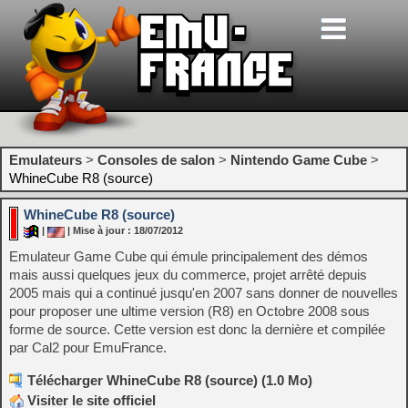
Emulateurs
>
Consoles de salon
>
Nintendo Game Cube
>
WhineCube R8 (source)
WhineCube R8 (source)
|
| Mise à jour : 18/07/2012
Emulateur Game Cube qui émule principalement des démos
mais aussi quelques jeux du commerce, projet arrêté depuis
2005 mais qui a continué jusqu'en 2007 sans donner de nouvelles
pour proposer une ultime version (R8) en Octobre 2008 sous
forme de source. Cette version est donc la dernière et compilée
par Cal2 pour EmuFrance.
Télécharger WhineCube R8 (source) (1.0 Mo)
Visiter le site officiel