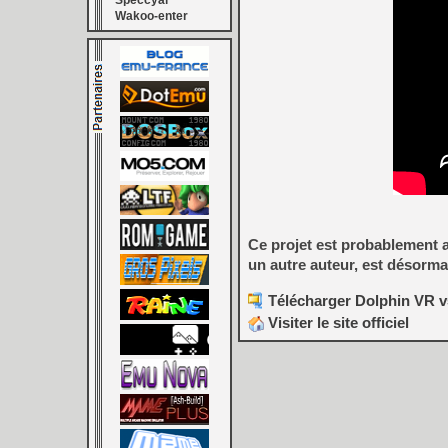
Speccyal
Wakoo-enter
Ce projet est probablement a
un autre auteur, est désorm
Télécharger Dolphin VR v
Visiter le site officiel