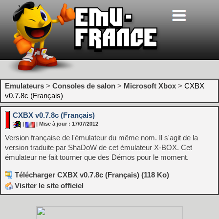
Emulateurs
>
Consoles de salon
>
Microsoft Xbox
>
CXBX
v0.7.8c (Français)
CXBX v0.7.8c (Français)
|
| Mise à jour : 17/07/2012
Version française de l'émulateur du même nom. Il s'agit de la
version traduite par ShaDoW de cet émulateur X-BOX. Cet
émulateur ne fait tourner que des Démos pour le moment.
Télécharger CXBX v0.7.8c (Français) (118 Ko)
Visiter le site officiel