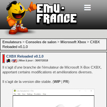
Emulateurs
>
Consoles de salon
>
Microsoft Xbox
>
CXBX
Reloaded v0.1.0
CXBX Reloaded v0.1.0
|
| Mise à jour : 30/07/2018
Il s'agit d'une branche de l'émulateur de Microsoft X-Box CXBX,
apportant certains modifications et améliorations diverses.
Il s'agit de la version dite stable. (
WIP
|
FR
)