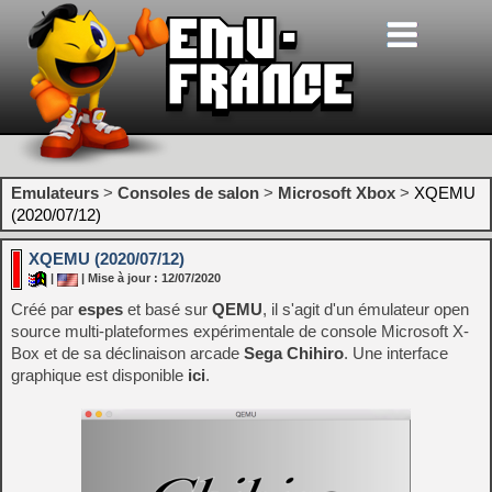
Emulateurs
>
Consoles de salon
>
Microsoft Xbox
>
XQEMU
(2020/07/12)
XQEMU (2020/07/12)
|
| Mise à jour : 12/07/2020
Créé par
espes
et basé sur
QEMU
, il s'agit d'un émulateur open
source multi-plateformes expérimentale de console Microsoft X-
Box et de sa déclinaison arcade
Sega Chihiro
. Une interface
graphique est disponible
ici
.